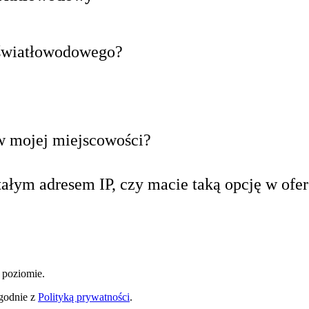
u światłowodowego?
 w mojej miejscowości?
tałym adresem IP, czy macie taką opcję w ofer
 poziomie.
zgodnie z
Polityką prywatności
.