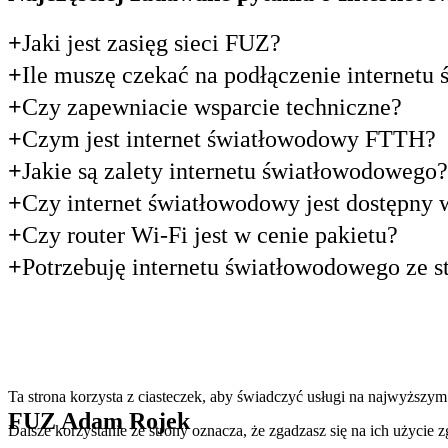
Jaki jest zasięg sieci FUZ?
Ile muszę czekać na podłączenie internet
Czy zapewniacie wsparcie techniczne?
Czym jest internet światłowodowy FTTH?
Jakie są zalety internetu światłowodowego?
Czy internet światłowodowy jest dostępny
Czy router Wi-Fi jest w cenie pakietu?
Potrzebuję internetu światłowodowego ze s
Ta strona korzysta z ciasteczek, aby świadczyć usługi na najwyższym
FUZ Adam Rojek
Dalsze korzystanie ze strony oznacza, że zgadzasz się na ich użycie 