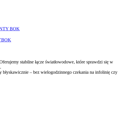
NTY
BOK
Y
BOK
ferujemy stabilne łącze światłowodowe, które sprawdzi się w
.
 błyskawicznie – bez wielogodzinnego czekania na infolinię czy